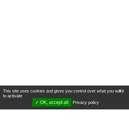
This site uses cookies and gives you control over what you want
X
to activate
OK, accept all
Privacy policy