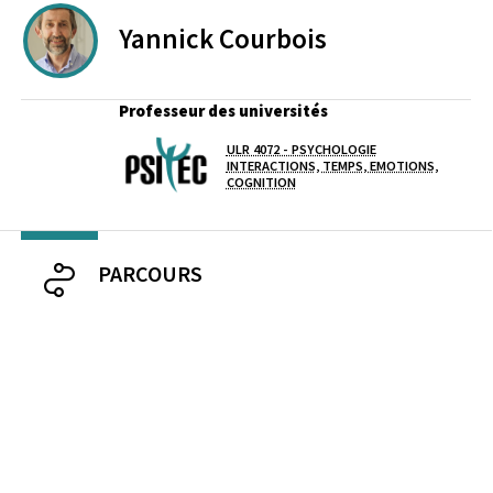
Yannick
Courbois
Professeur des universités
ULR 4072 - PSYCHOLOGIE
Laboratoire / équipe
INTERACTIONS, TEMPS, EMOTIONS,
COGNITION
PARCOURS