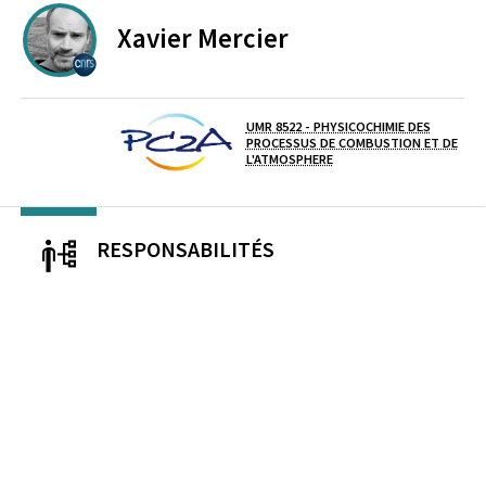
Xavier
Mercier
CENTRE NATIONAL DE LA RECHERCHE SCIENTIFIQUE
UMR 8522 - PHYSICOCHIMIE DES
PROCESSUS DE COMBUSTION ET DE
Laboratoire / équipe
L'ATMOSPHERE
RESPONSABILITÉS