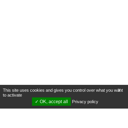
This site uses cookies and gives you control over what you want
X
to activate
OK, accept all
Privacy policy