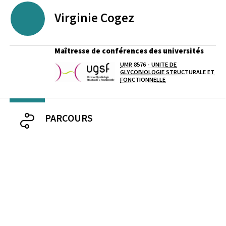
Virginie
Cogez
Maîtresse de conférences des universités
UMR 8576 - UNITE DE
Laboratoire / équipe
GLYCOBIOLOGIE STRUCTURALE ET
FONCTIONNELLE
PARCOURS