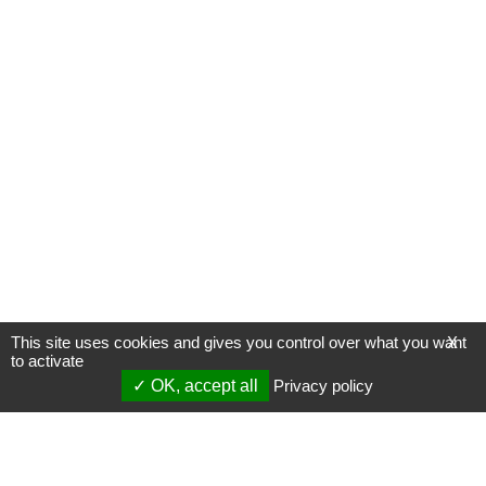
This site uses cookies and gives you control over what you want
X
to activate
OK, accept all
Privacy policy