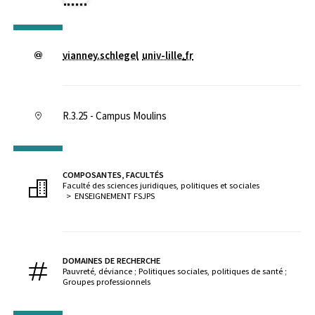
vianney.schlegel
univ-lille
.
fr
R.3.25 - Campus Moulins
COMPOSANTES, FACULTÉS
Faculté des sciences juridiques, politiques et sociales
ENSEIGNEMENT FSJPS
DOMAINES DE RECHERCHE
Pauvreté, déviance ; Politiques sociales, politiques de santé ;
Groupes professionnels