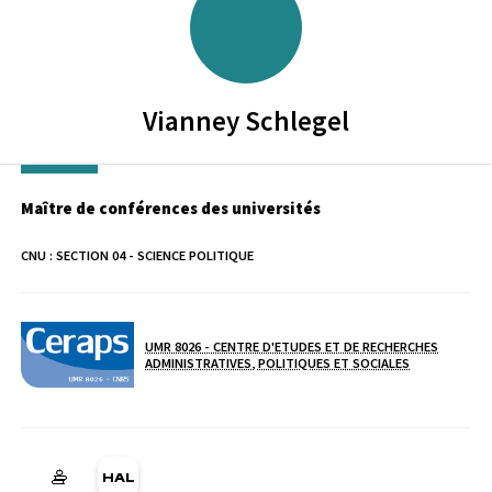
Vianney
Schlegel
Maître de conférences des universités
CNU :
SECTION 04 - SCIENCE POLITIQUE
UMR 8026 - CENTRE D'ETUDES ET DE RECHERCHES
Laboratoire / équipe
ADMINISTRATIVES, POLITIQUES ET SOCIALES
HAL vianney-schlegel (Ouverture dans une nouvelle fenêtre)