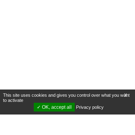
This site uses cookies and gives you control over what you want
X
to activate
OK, accept all
Privacy policy