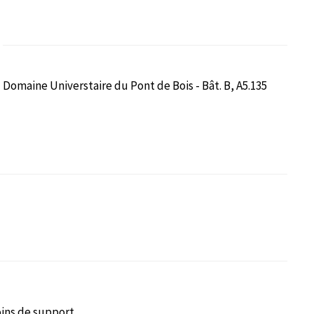
Domaine Universtaire du Pont de Bois - Bât. B, A5.135
oins de support