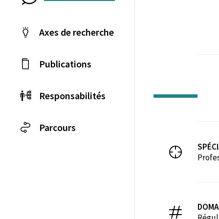
Axes de recherche
Publications
Responsabilités
Parcours
SPÉCI
Profe
DOMA
Régula