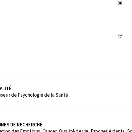
ALITÉ
sseur de Psychologie de la Santé
INES DE RECHERCHE
tion des Emotions, Cancer, Qualité de vie, Proches Aidants, S