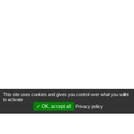
This site uses cookies and gives you control over what you want
X
to activate
OK, accept all
Privacy policy