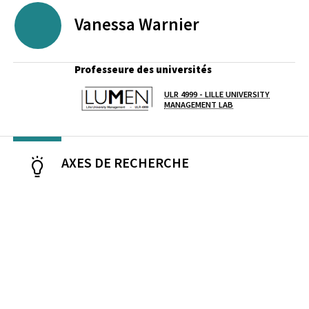
Vanessa
Warnier
ENSAIT
Professeure des universités
ULR 4999 - LILLE UNIVERSITY
Laboratoire / équipe
MANAGEMENT LAB
AXES DE RECHERCHE