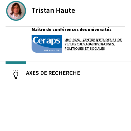
Tristan
Haute
Maître de conférences des universités
UMR 8026 - CENTRE D'ETUDES ET DE
Laboratoire / équipe
RECHERCHES ADMINISTRATIVES,
POLITIQUES ET SOCIALES
AXES DE RECHERCHE