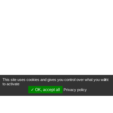
This site uses cookies and gives you control over what you want
X
to activate
OK, accept all
Privacy policy