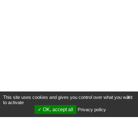
This site uses cookies and gives you control over what you want
X
to activate
OK, accept all
Privacy policy