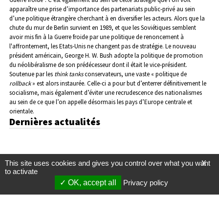
apparaître une prise d’importance des partenariats public-privé au sein
d’une politique étrangère cherchant à en diversifier les acteurs.
Alors que la
chute du mur de Berlin survient en 1989, et que les Soviétiques semblent
avoir mis fin à la Guerre froide par une politique de renoncement à
l'affrontement, les Etats-Unis ne changent pas de stratégie. Le nouveau
président américain, George H. W. Bush adopte la politique de promotion
du néolibéralisme de son prédécesseur dont il était le vice-président.
Soutenue par les
think tanks
conservateurs, une vaste « politique de
rollback
» est alors instaurée. Celle-ci a pour but d’enterrer définitivement le
socialisme, mais également d’éviter une recrudescence des nationalismes
au sein de ce que l’on appelle désormais les pays d’Europe centrale et
orientale.
Dernières actualités
This site uses cookies and gives you control over what you want
X
to activate
OK, accept all
Privacy policy