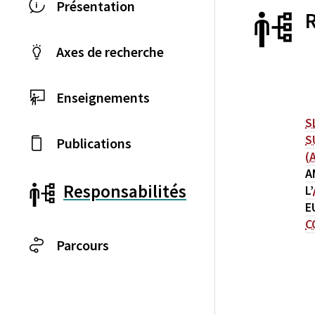
Présentation
Axes de recherche
Enseignements
S
S
Publications
(
A
Responsabilités
L’
E
C
Parcours