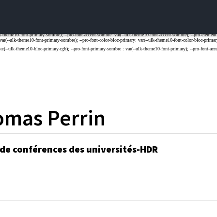
omas
Perrin
 de conférences des universités-HDR