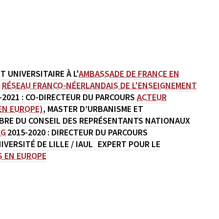
 UNIVERSITAIRE À L'
AMBASSADE DE FRANCE EN
U
RÉSEAU FRANCO-NÉERLANDAIS DE L'ENSEIGNEMENT
-2021 : CO-DIRECTEUR DU PARCOURS
ACTEUR
EN EUROPE)
, MASTER D’URBANISME ET
EMBRE DU CONSEIL DES REPRÉSENTANTS NATIONAUX
NG
2015-2020 : DIRECTEUR DU PARCOURS
ERSITÉ DE LILLE / IAUL
EXPERT POUR LE
S EN EUROPE