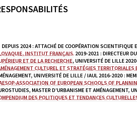
RESPONSABILITÉS
DEPUIS 2024 : ATTACHÉ DE COOPÉRATION SCIENTIFIQUE ET
LOVAQUIE, INSTITUT FRANÇAIS.
2019-2021 : DIRECTEUR D
UPÉRIEUR ET DE LA RECHERCHE
, UNIVERSITÉ DE LILLE
2020
AMÉNAGEMENT CULTUREL ET STRATÉGIES TERRITORIALES 
MÉNAGEMENT, UNIVERSITÉ DE LILLE / IAUL
2016-2020 : M
AESOP-ASSOCIATION OF EUROPEAN SCHOOLS OF PLANNI
UROSTUDIES, MASTER D’URBANISME ET AMÉNAGEMENT, UNIV
OMPENDIUM DES POLITIQUES ET TENDANCES CULTURELLE