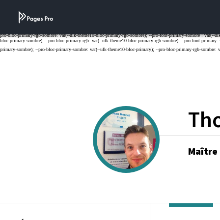
Cookies management panel
Th
Maître