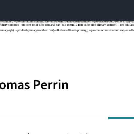
omas
Perrin