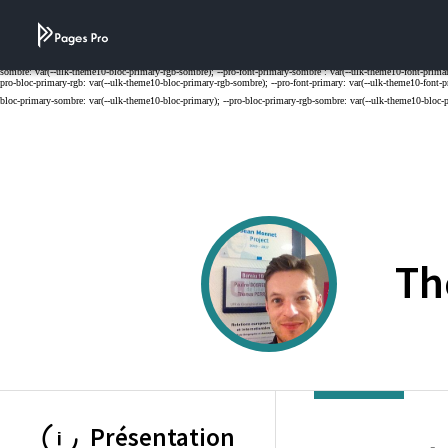
Cookies management panel
Th
Présentation