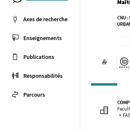
Maît
CNU :
Axes de recherche
URBA
Enseignements
Publications
Pa
Responsabilités
Parcours
COMP
Facult
FAS