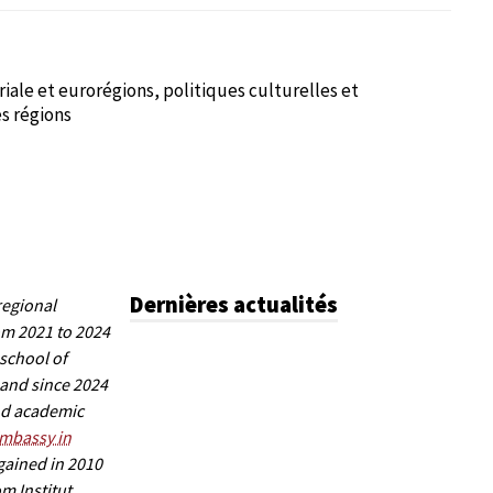
iale et eurorégions, politiques culturelles et
es régions
Dernières actualités
regional
m 2021 to 2024
school of
 and since 2024
and academic
mbassy in
 gained in 2010
om Institut