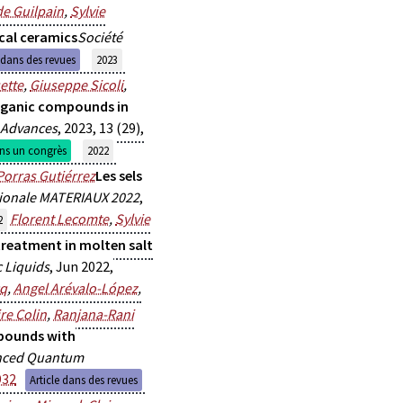
de Guilpain
,
Sylvie
cal ceramics
Société
e dans des revues
2023
ette
,
Giuseppe Sicoli
,
rganic compounds in
 Advances
, 2023, 13 (29),
s un congrès
2022
Porras Gutiérrez
Les sels
tionale MATERIAUX 2022
,
Florent Lecomte
,
Sylvie
2
reatment in molten salt
 Liquids
, Jun 2022,
cq
,
Angel Arévalo-López
,
ire Colin
,
Ranjana-Rani
mpounds with
nced Quantum
932
Article dans des revues