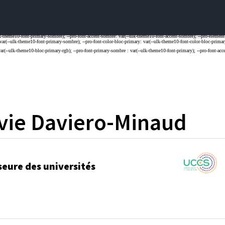
vie
Daviero-Minaud
seure des universités