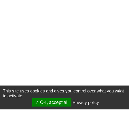
This site uses cookies and gives you control over what you want
X
to activate
OK, accept all
Privacy policy