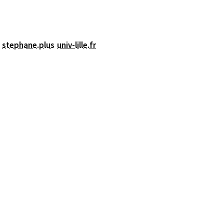
stephane.plus
univ-lille
.
fr