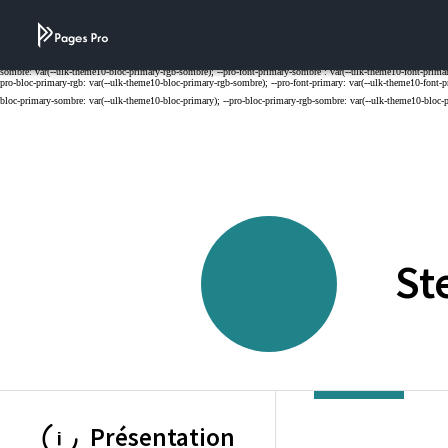
Cookies management panel
St
Présentation