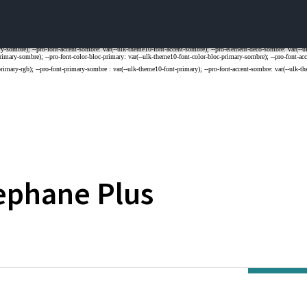
ephane
Plus