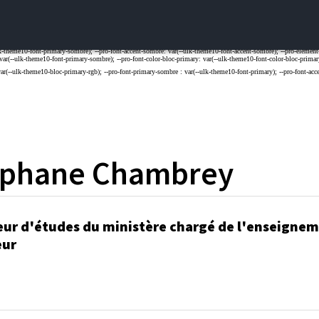
éphane
Chambrey
eur d'études du ministère chargé de l'enseigne
eur