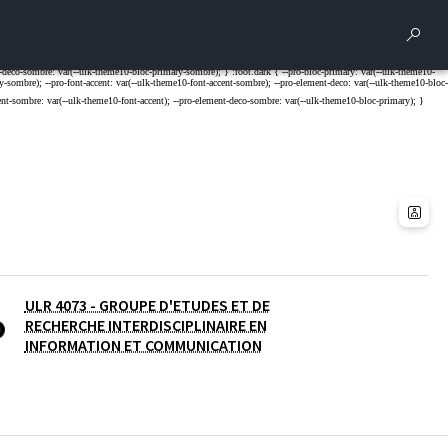
Rech
ULR 4073 - GROUPE D'ETUDES ET DE
RECHERCHE INTERDISCIPLINAIRE EN
INFORMATION ET COMMUNICATION