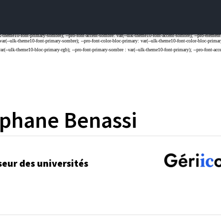
ephane
Benassi
seur des universités