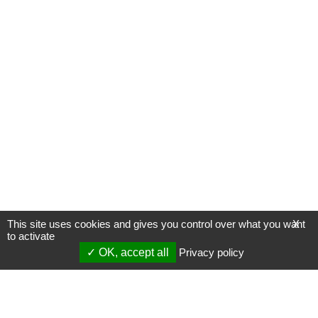
This site uses cookies and gives you control over what you want
X
to activate
OK, accept all
Privacy policy