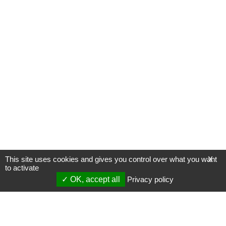
This site uses cookies and gives you control over what you want
X
to activate
OK, accept all
Privacy policy