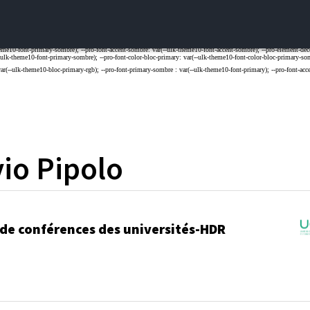
vio
Pipolo
 de conférences des universités-HDR