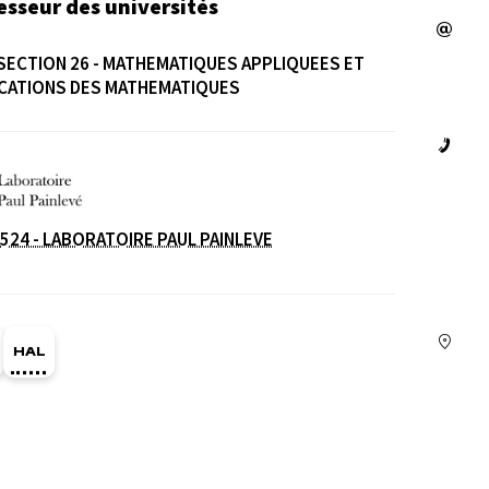
esseur des universités
SECTION 26 - MATHEMATIQUES APPLIQUEES ET
CATIONS DES MATHEMATIQUES
e
524 - LABORATOIRE PAUL PAINLEVE
ge Orcid du membre (Ouverture dans une nouvelle fe
HAL serguei-dachian (Ouverture dans une nouvelle