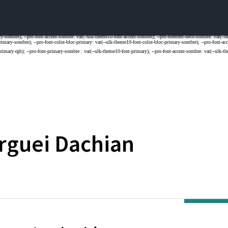
rguei
Dachian