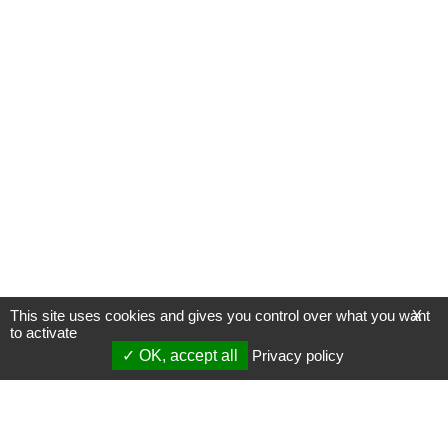
This site uses cookies and gives you control over what you want
X
to activate
OK, accept all
Privacy policy