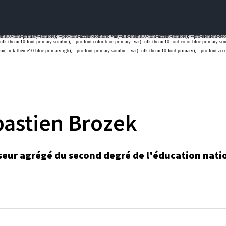
astien
Brozek
seur agrégé du second degré de l'éducation nati