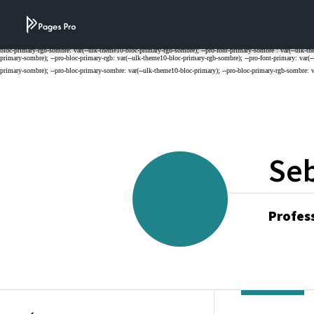
Cookies management panel
Seb
Profes