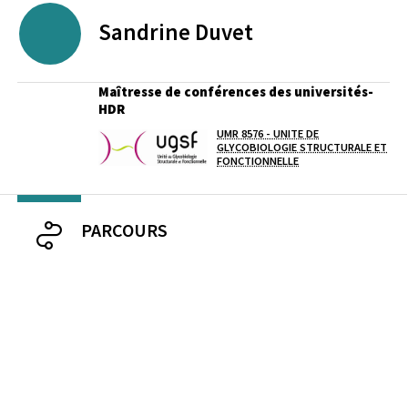
Sandrine
Duvet
Maîtresse de conférences des universités-
HDR
UMR 8576 - UNITE DE
Laboratoire / équipe
GLYCOBIOLOGIE STRUCTURALE ET
FONCTIONNELLE
PARCOURS