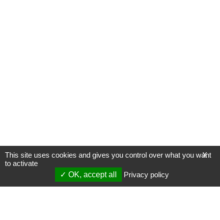
This site uses cookies and gives you control over what you want
X
to activate
OK, accept all
Privacy policy