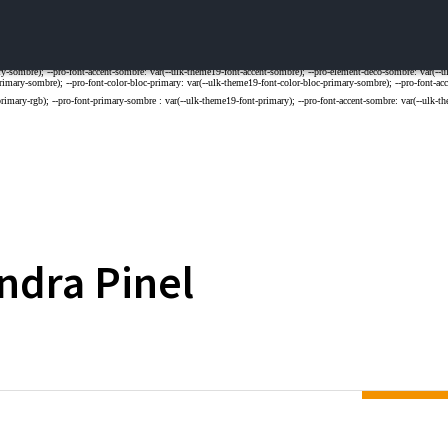
ndra
Pinel