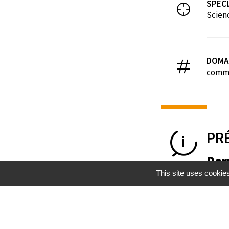
SPÉCI
Scien
DOMA
commu
PR
Der
This site uses cookie
Mentions légales
Gestion des cookies