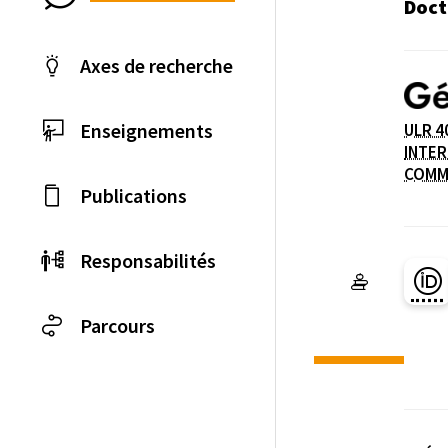
Doct
Axes de recherche
Enseignements
ULR 4
INTER
Laboratoire / équip
COMMU
Publications
Responsabilités
Pa
Parcours