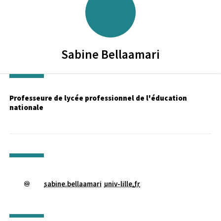
Sabine
Bellaamari
Professeure de lycée professionnel de l'éducation
nationale
sabine.bellaamari
univ-lille
.
fr