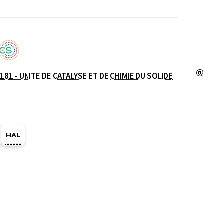
181 - UNITE DE CATALYSE ET DE CHIMIE DU SOLIDE
e
ge Orcid du membre (Ouverture dans une nouvelle fe
HAL rudina-bleta (Ouverture dans une nouvelle fe