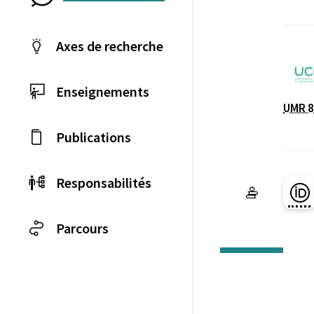
Axes de recherche
Enseignements
UMR 8
Laboratoire / équip
Publications
Responsabilités
Pa
Parcours