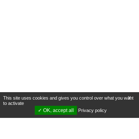
This site uses cookies and gives you control over what you want
X
to activate
OK, accept all
Privacy policy