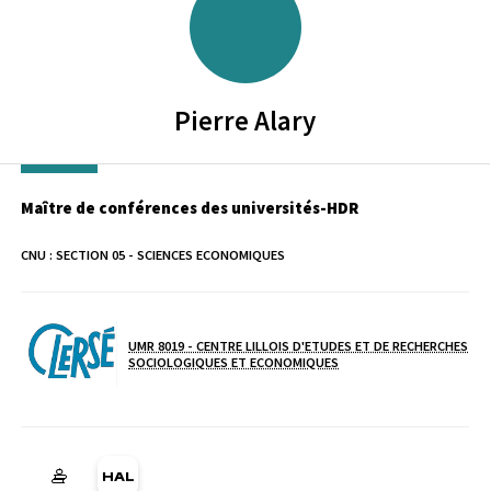
Pierre
Alary
Maître de conférences des universités-HDR
CNU :
SECTION 05 - SCIENCES ECONOMIQUES
UMR 8019 - CENTRE LILLOIS D'ETUDES ET DE RECHERCHES
Laboratoire / équipe
SOCIOLOGIQUES ET ECONOMIQUES
HAL pierre-alary (Ouverture dans une nouvelle fenêtre)