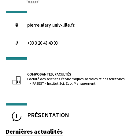
pierre.alary
univ-lille
.
fr
+33 3 20 43 40 03
COMPOSANTES, FACULTÉS
Faculté des sciences économiques sociales et des territoires
FASEST - Institut Sci. Eco. Management
PRÉSENTATION
Dernières actualités