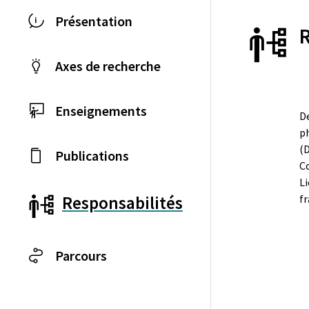
Présentation
Axes de recherche
Enseignements
De
p
(D
Publications
C
L
fr
Responsabilités
Parcours