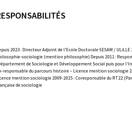
RESPONSABILITÉS
puis 2023 : Directeur Adjoint de l'Ecole Doctorale SESAM / ULiLLE
hilosophie-sociologie (mention philosophie)
Depuis 2011 : Respon
épartement de Sociologie et Développement Social puis pour l'Inst
o-responsable du parcours histoire – Licence mention sociologie
2
icence mention sociologie
2009-2015 : Coresponsable du RT22 (Parc
ançaise de sociologie