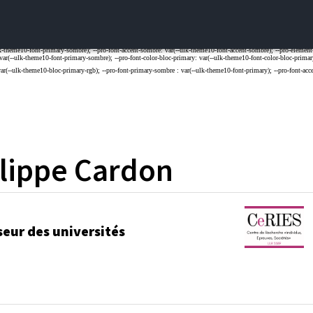
lippe
Cardon
seur des universités