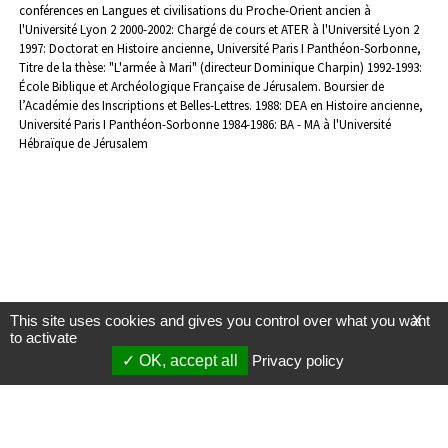
conférences en Langues et civilisations du Proche-Orient ancien à
l'Université Lyon 2
2000-2002: Chargé de cours et ATER à l'Université Lyon 2
1997: Doctorat en Histoire ancienne, Université Paris I Panthéon-Sorbonne,
Titre de la thèse: "L'armée à Mari" (directeur Dominique Charpin)
1992-1993:
École Biblique et Archéologique Française de Jérusalem. Boursier de
l’Académie des Inscriptions et Belles-Lettres.
1988: DEA en Histoire ancienne,
Université Paris I Panthéon-Sorbonne
1984-1986: BA - MA à l'Université
Hébraïque de Jérusalem
This site uses cookies and gives you control over what you want
X
to activate
OK, accept all
Privacy policy