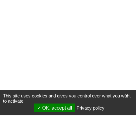
This site uses cookies and gives you control over what you want
X
to activate
OK, accept all
Privacy policy