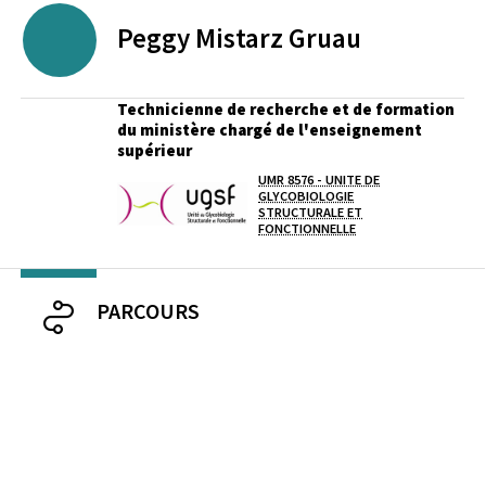
Peggy
Mistarz Gruau
Technicienne de recherche et de formation
du ministère chargé de l'enseignement
supérieur
UMR 8576 - UNITE DE
Laboratoire / équipe
GLYCOBIOLOGIE
STRUCTURALE ET
FONCTIONNELLE
PARCOURS