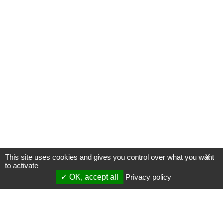
This site uses cookies and gives you control over what you want
X
to activate
OK, accept all
Privacy policy