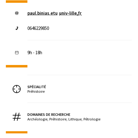
paul.binias.etu
univ-lille
.
fr
0646229850
9h - 18h
SPÉCIALITÉ
Préhistoire
DOMAINES DE RECHERCHE
Archéologie, Préhistoire, Lithique, Pétrologie