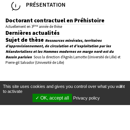
PRÉSENTATION
Doctorant contractuel en Préhistoire
éme
Actuellement en 3
année de thèse
Dernières actualités
Sujet de thèse
Ressources minérales, territoires
d’approvisionnement, de circulation et d’exploitation par les
Néandertaliens et les Hommes modernes en marge nord-est du
Bassin parisien
Sous la direction d'Agnès Lamotte (Université de Lille) et
Pierre-gil Salvador (Univesrité de Lille)
This site uses cookies and gives you control over what you want
X
to activate
OK, accept all
Privacy policy