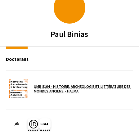
Paul
Binias
Doctorant
UMR 8164 - HISTOIRE, ARCHÉOLOGIE ET LITTÉRATURE DES
( NOUVELLE FENÊTRE)
MONDES ANCIENS - HALMA
Laboratoire / équipe
Page Orcid du membre (Ouverture dans une nouvelle fenêtre)
HAL binias-paul (Ouverture dans une nouvelle fenêtre)