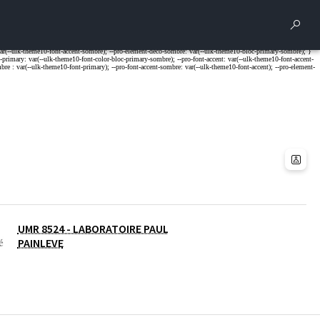
Rech
UMR 8524 - LABORATOIRE PAUL
PAINLEVE