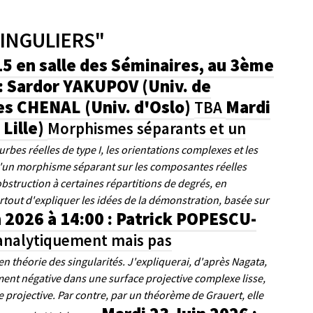
SINGULIERS"
h15 en salle des Séminaires, au 3ème
: Sardor YAKUPOV (Univ. de
es CHENAL (Univ. d'Oslo)
Mardi
TBA
Lille)
Morphismes séparants et un
rbes réelles de type I, les orientations complexes et les
d'un morphisme séparant sur les composantes réelles
truction à certaines répartitions de degrés, en
tout d'expliquer les idées de la démonstration, basée sur
n 2026 à 14:00 : Patrick POPESCU-
 analytiquement mais pas
 en théorie des singularités. J'expliquerai, d'après Nagata,
ent négative dans une surface projective complexe lisse,
 projective. Par contre, par un théorème de Grauert, elle