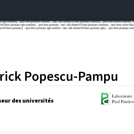
rick
Popescu-Pampu
seur des universités