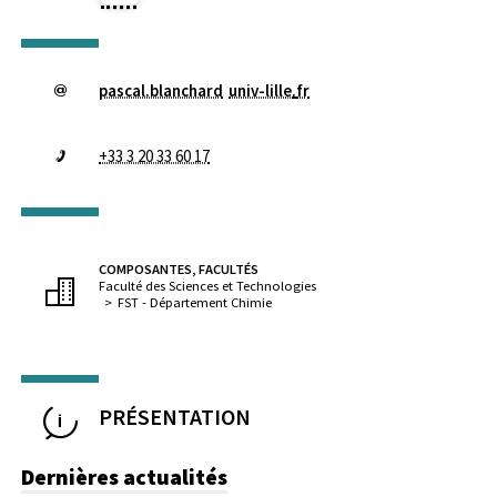
pascal.blanchard
univ-lille
.
fr
+33 3 20 33 60 17
COMPOSANTES, FACULTÉS
Faculté des Sciences et Technologies
FST - Département Chimie
PRÉSENTATION
Dernières actualités