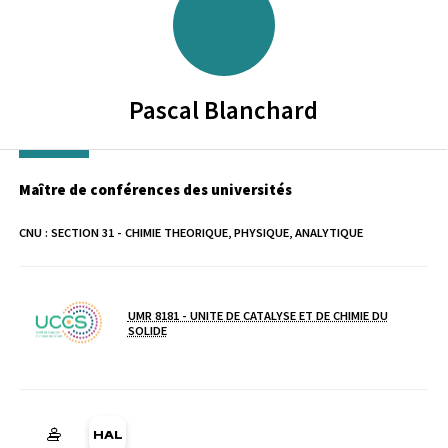
Pascal
Blanchard
Maître de conférences des universités
CNU :
SECTION 31 - CHIMIE THEORIQUE, PHYSIQUE, ANALYTIQUE
UMR 8181 - UNITE DE CATALYSE ET DE CHIMIE DU
Laboratoire / équipe
SOLIDE
HAL pascal-blanchard (Ouverture dans une nouvelle fenêtre)