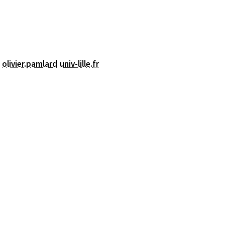
olivier.pamlard
univ-lille
.
fr