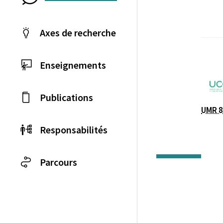
Axes de recherche
Enseignements
Laboratoire / équip
Publications
UMR 8
Responsabilités
Parcours