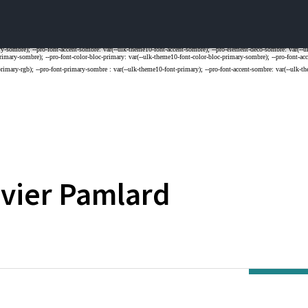
ivier
Pamlard
AL DE LA RECHERCHE SCIENTIFIQUE