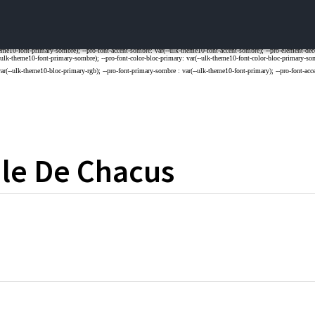
le
De Chacus