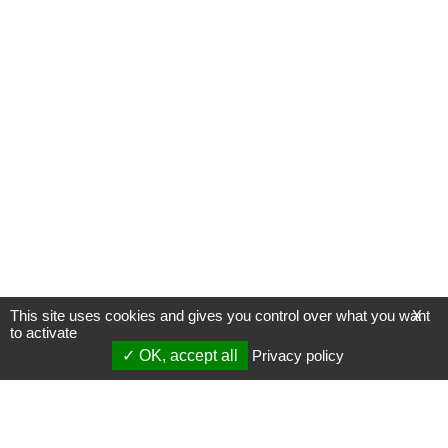
This site uses cookies and gives you control over what you want
X
to activate
OK, accept all
Privacy policy