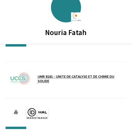
ECOLE CENTRALE DE LILLE
Nouria
Fatah
UMR 8181 - UNITE DE CATALYSE ET DE CHIMIE DU
SOLIDE
Laboratoire / équipe
Page Orcid du membre (Ouverture dans une nouvelle fenêtre)
HAL fat1234 (Ouverture dans une nouvelle fenêtre)