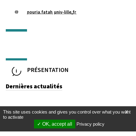
nouria.fatah
univ-lille
.
fr
PRÉSENTATION
Dernières actualités
This site uses cookies and gives you control over what you want
X
to activate
OK, accept all
Privacy policy