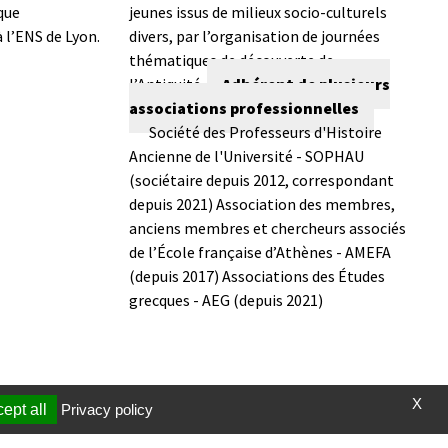
que
jeunes issus de milieux socio-culturels
 l’ENS de Lyon.
divers, par l’organisation de journées
thématiques de découverte de
l’Antiquité.
Adhérent de plusieurs
associations professionnelles
Société des Professeurs d'Histoire
Ancienne de l'Université - SOPHAU
(sociétaire depuis 2012, correspondant
depuis 2021)
Association des membres,
anciens membres et chercheurs associés
de l’École française d’Athènes - AMEFA
(depuis 2017)
Associations des Études
grecques - AEG (depuis 2021)
X
ept all
Privacy policy