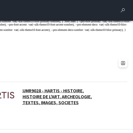
Rech
UMR9028 - HARTIS - HISTOIRE,
HISTOIRE DE L'ART, ARCHEOLOGIE,
TEXTES, IMAGES, SOCIETES