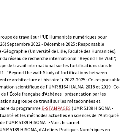
groupe de travail sur l'UE Humanités numériques pour
026)
Septembre 2022 - Décembre 2025 : Responsable
e-Géographie (Université de Lille, Faculté des Humanités).
r du réseau de recherche international "Beyond The Wall",
 de travail international sur les fortifications dans le
1 : "Beyond the wall: Study of fortifications between
 entre architecture et histoire").
2022-2025 : Co-responsable
mmation scientifique de l'UMR 8164 HALMA.
2018 et 2019 : Co-
 l'École française d'Athènes : présentation par les
pation au groupe de travail sur les métadonnées et
e cadre du programme
E-STAMPAGES
(UMR 5189 HISOMA -
tualité et les méthodes actuelles en sciences de l'Antiquité
re de l'UMR 5189 HISOMA. > Voir : le carnet
l'UMR 5189 HISOMA, d'Ateliers Pratiques Numériques en