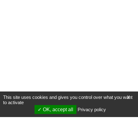
This site uses cookies and gives you control over what you want
X
to activate
OK, accept all
Privacy policy