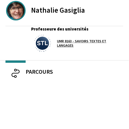
Nathalie
Gasiglia
Professeure des universités
UMR 8163 - SAVOIRS TEXTES ET
Laboratoire / équipe
LANGAGES
PARCOURS