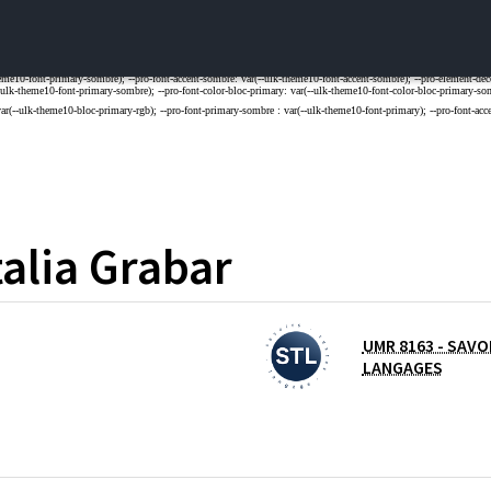
alia
Grabar
UMR 8163 - SAVO
L DE LA RECHERCHE SCIENTIFIQUE
LANGAGES