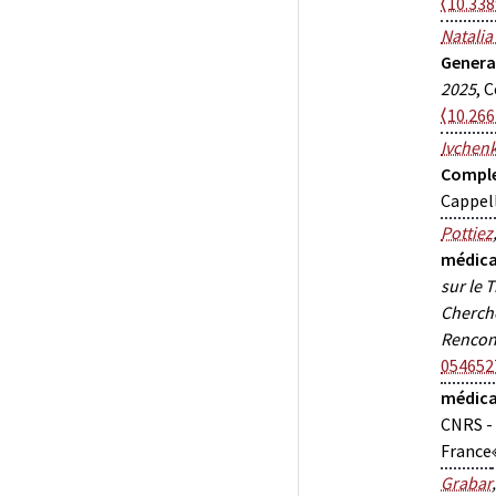
⟨10.338
Natalia
Genera
2025
, 
⟨10.26
Ivchen
Comple
Cappell
Pottiez
médic
sur le 
Cherche
Rencont
054652
médica
CNRS - 
France
Grabar