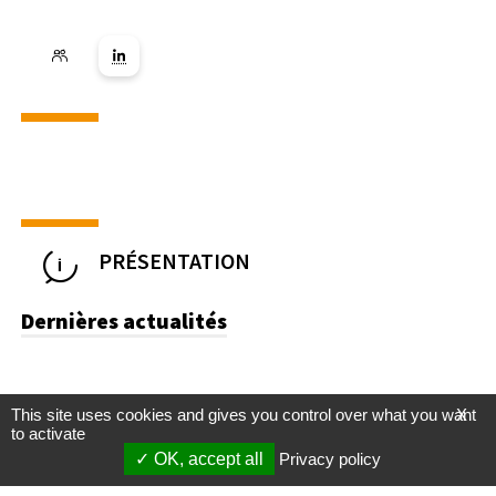
Lien vers la page Linkedin ( Nouvelle fenêtre)
PRÉSENTATION
Dernières actualités
This site uses cookies and gives you control over what you want
X
to activate
OK, accept all
Privacy policy