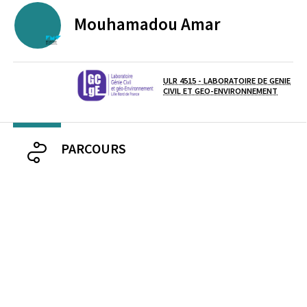
Mouhamadou
Amar
ECOLE DES MINES IMT LILLE DOUAI
ULR 4515 - LABORATOIRE DE GENIE
Laboratoire / équipe
CIVIL ET GEO-ENVIRONNEMENT
PARCOURS