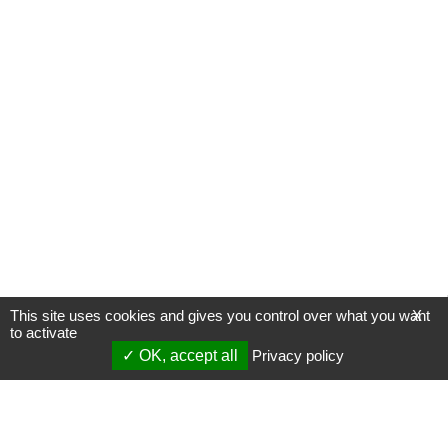
This site uses cookies and gives you control over what you want
X
to activate
OK, accept all
Privacy policy