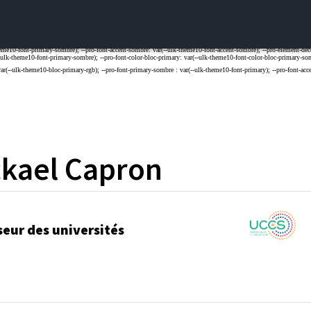
kael
Capron
seur des universités