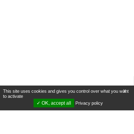
This site uses cookies and gives you control over what you want
X
to activate
OK, accept all
Privacy policy