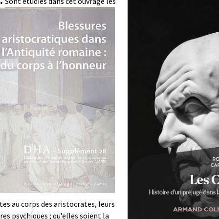
.
Sont étudiés dans cet ouvrage les
tes au corps des aristocrates, leurs
res psychiques ; qu’elles soient la