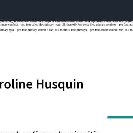
roline
Husquin