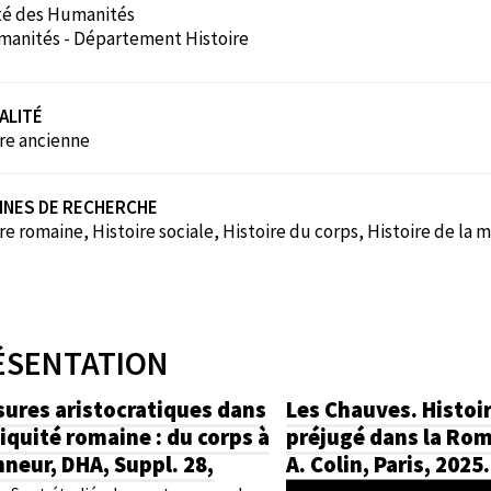
té des Humanités
anités - Département Histoire
ALITÉ
ire ancienne
INES DE RECHERCHE
re romaine, Histoire sociale, Histoire du corps, Histoire de la
ÉSENTATION
sures aristocratiques dans
Les Chauves. Histoi
tiquité romaine : du corps à
préjugé dans la Rom
nneur, DHA, Suppl. 28,
A. Colin, Paris, 2025