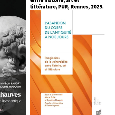
entre histoire, art et
littérature, PUR, Rennes, 2025.