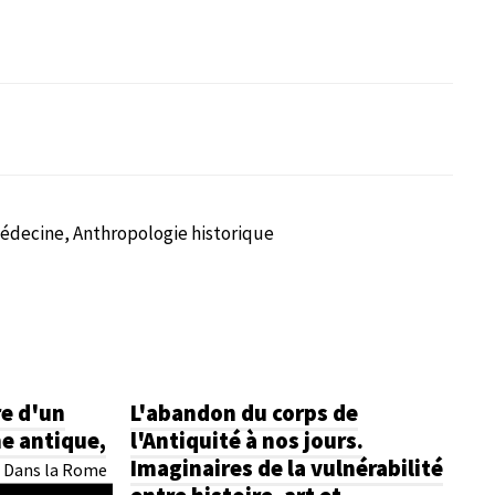
 médecine, Anthropologie historique
re d'un
L'abandon du corps de
e antique,
l'Antiquité à nos jours.
.
Imaginaires de la vulnérabilité
Dans la Rome