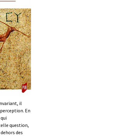
nvariant, il
 perception. En
 qui
elle question,
 dehors des