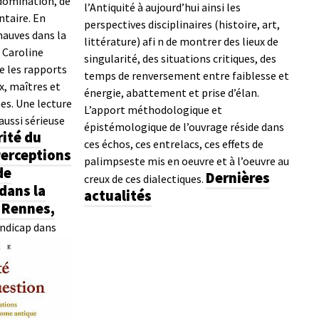
 domination, de
l’Antiquité à aujourd’hui ainsi les
taire. En
perspectives disciplinaires (histoire, art,
hauves dans la
littérature) afi n de montrer des lieux de
 Caroline
singularité, des situations critiques, des
e les rapports
temps de renversement entre faiblesse et
x, maîtres et
énergie, abattement et prise d’élan.
s. Une lecture
L’apport méthodologique et
aussi sérieuse
épistémologique de l’ouvrage réside dans
rité du
ces échos, ces entrelacs, ces effets de
Perceptions
palimpseste mis en oeuvre et à l’oeuvre au
de
Dernières
creux de ces dialectiques.
dans la
actualités
 Rennes,
andicap dans