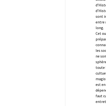
d’Hist
d’Hist
sont i
entre 
long.
Cet ou
prépar
connai
les so
ne son
sphère
toute 
cultue
magist
est en
dépend
faut c
entret