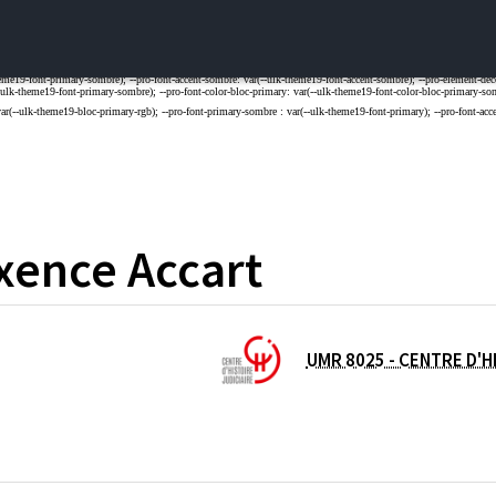
xence
Accart
UMR 8025 - CENTRE D'HI