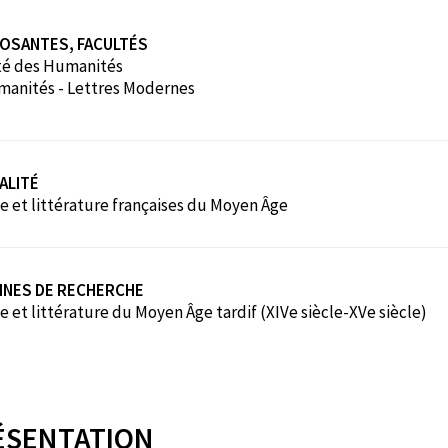
OSANTES, FACULTÉS
té des Humanités
anités - Lettres Modernes
ALITÉ
e et littérature françaises du Moyen Âge
INES DE RECHERCHE
 et littérature du Moyen Âge tardif (XIVe siècle-XVe siècle)
ÉSENTATION