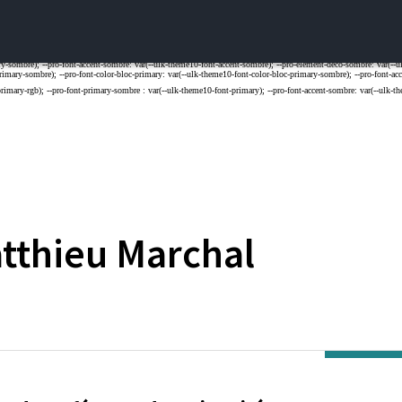
tthieu
Marchal