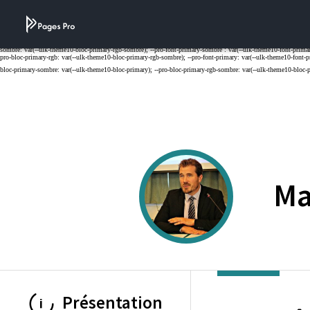
Cookies management panel
Ma
Présentation